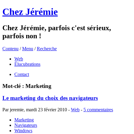
Chez Jérémie
Chez Jérémie, parfois c'est sérieux,
parfois non !
Contenu
/
Menu
/
Recherche
Web
Élucubrations
Contact
Mot-clé : Marketing
Le marketing du choix des navigateurs
Par jeremie,
mardi 23 février 2010
-
Web
-
5 commentaires
Marketing
Navigateurs
Windows